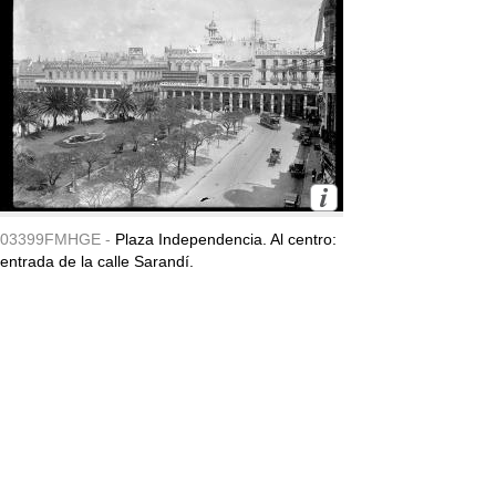
03399FMHGE -
Plaza Independencia. Al centro:
entrada de la calle Sarandí.