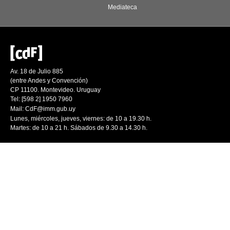
Mediateca
Av. 18 de Julio 885
(entre Andes y Convención)
CP 11100. Montevideo. Uruguay
Tel: [598 2] 1950 7960
Mail:
CdF@imm.gub.uy
Lunes, miércoles, jueves, viernes: de 10 a 19.30 h.
Martes: de 10 a 21 h. Sábados de 9.30 a 14.30 h.