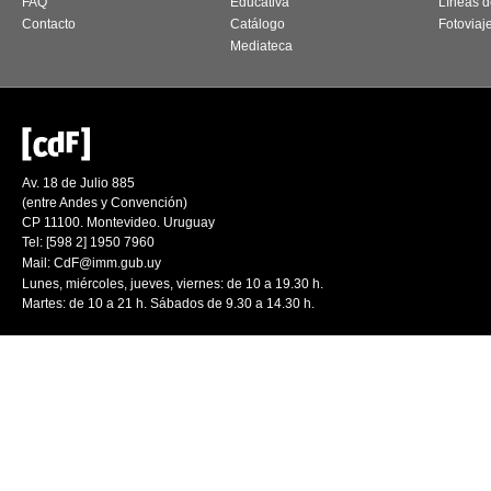
FAQ
Educativa
Líneas d
Contacto
Catálogo
Fotoviaj
Mediateca
Av. 18 de Julio 885
(entre Andes y Convención)
CP 11100. Montevideo. Uruguay
Tel: [598 2] 1950 7960
Mail:
CdF@imm.gub.uy
Lunes, miércoles, jueves, viernes: de 10 a 19.30 h.
Martes: de 10 a 21 h. Sábados de 9.30 a 14.30 h.