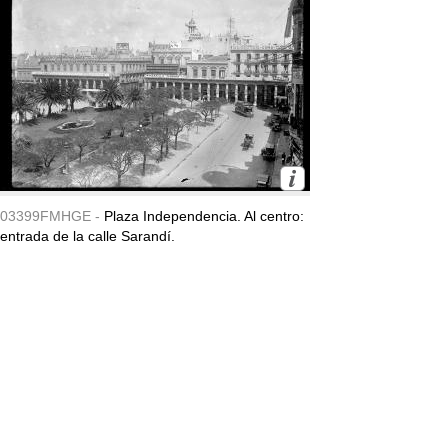
03399FMHGE -
Plaza Independencia. Al centro:
entrada de la calle Sarandí.