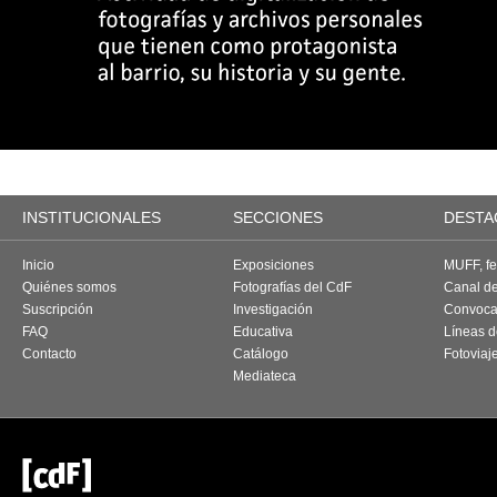
INSTITUCIONALES
SECCIONES
DESTA
Inicio
Exposiciones
MUFF, fes
Quiénes somos
Fotografías del CdF
Canal d
Suscripción
Investigación
Convoca
FAQ
Educativa
Líneas d
Contacto
Catálogo
Fotoviaj
Mediateca