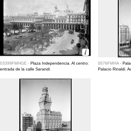
03399FMHGE -
Plaza Independencia. Al centro:
0576FMHA -
Pala
entrada de la calle Sarandí.
Palacio Rinaldi. 