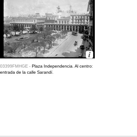
03399FMHGE -
Plaza Independencia. Al centro:
entrada de la calle Sarandí.