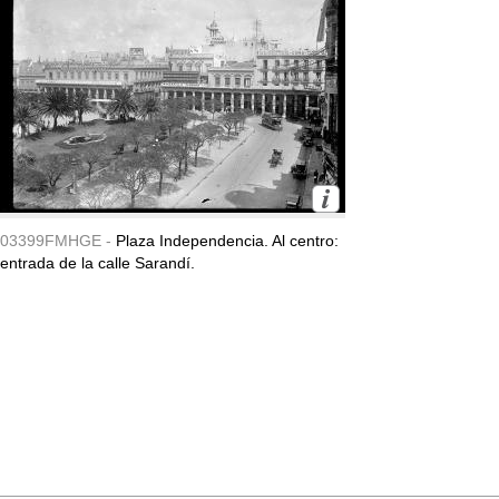
03399FMHGE -
Plaza Independencia. Al centro:
entrada de la calle Sarandí.