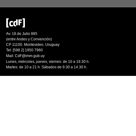
Av. 18 de Julio 885
(entre Andes y Convención)
CP 11100. Montevideo. Uruguay
Tel: [598 2] 1950 7960
Mail:
CdF@imm.gub.uy
Lunes, miércoles, jueves, viernes: de 10 a 19.30 h.
Martes: de 10 a 21 h. Sábados de 9.30 a 14.30 h.