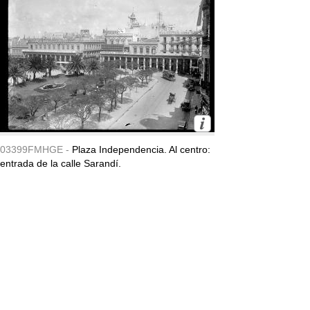
03399FMHGE -
Plaza Independencia. Al centro:
entrada de la calle Sarandí.