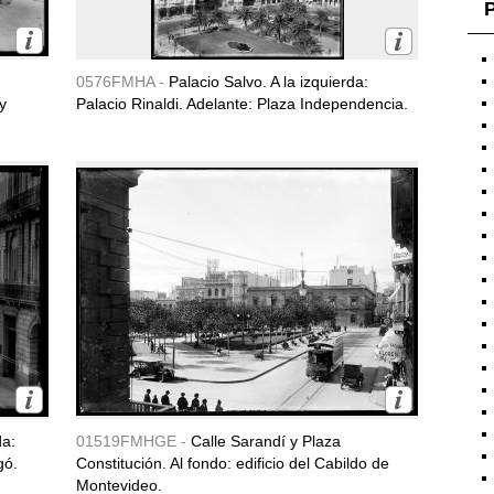
P
0576FMHA -
Palacio Salvo. A la izquierda:
y
Palacio Rinaldi. Adelante: Plaza Independencia.
da:
01519FMHGE -
Calle Sarandí y Plaza
gó.
Constitución. Al fondo: edificio del Cabildo de
Montevideo.