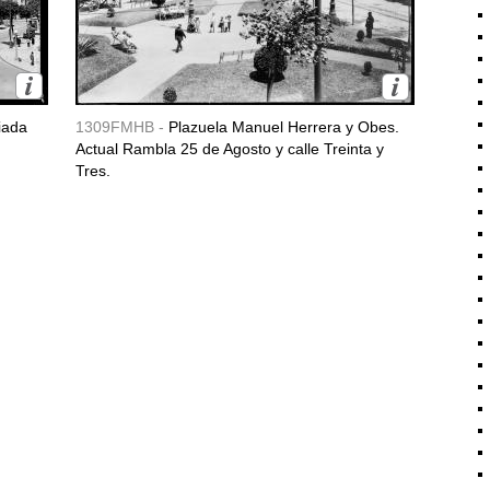
iada
1309FMHB -
Plazuela Manuel Herrera y Obes.
Actual Rambla 25 de Agosto y calle Treinta y
Tres.