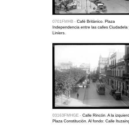
0701FMHB -
Café Británico. Plaza
Independencia entre las calles Ciudadela 
Liniers.
03163FMHGE -
Calle Rincón. A la izquier
Plaza Constitución. Al fondo: Calle Ituzain