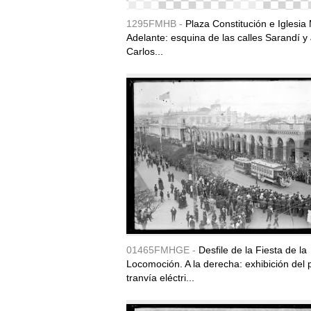
1295FMHB -
Plaza Constitución e Iglesia 
Adelante: esquina de las calles Sarandí y
Carlos...
01465FMHGE -
Desfile de la Fiesta de la
Locomoción. A la derecha: exhibición del 
tranvía eléctri...