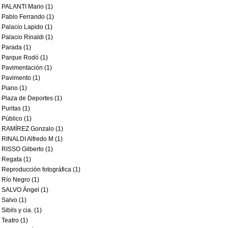
PALANTI Mario (1)
Pablo Ferrando (1)
Palacio Lapido (1)
Palacio Rinaldi (1)
Parada (1)
Parque Rodó (1)
Pavimentación (1)
Pavimento (1)
Piano (1)
Plaza de Deportes (1)
Puritas (1)
Público (1)
RAMÍREZ Gonzalo (1)
RINALDI Alfredo M (1)
RISSO Gilberto (1)
Regata (1)
Reproducción fotográfica (1)
Río Negro (1)
SALVO Ángel (1)
Salvo (1)
Sibils y cia. (1)
Teatro (1)