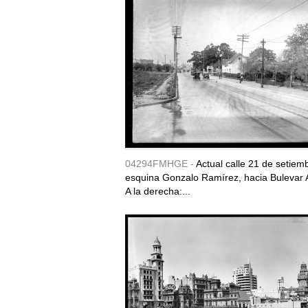
04294FMHGE -
Actual calle 21 de setiem
esquina Gonzalo Ramírez, hacia Bulevar A
A la derecha:...