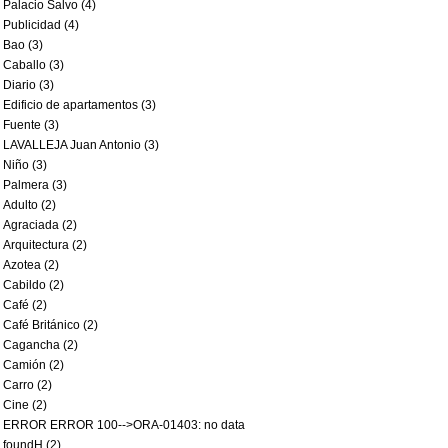
Palacio Salvo (4)
Publicidad (4)
Bao (3)
Caballo (3)
Diario (3)
Edificio de apartamentos (3)
Fuente (3)
LAVALLEJA Juan Antonio (3)
Niño (3)
Palmera (3)
Adulto (2)
Agraciada (2)
Arquitectura (2)
Azotea (2)
Cabildo (2)
Café (2)
Café Británico (2)
Cagancha (2)
Camión (2)
Carro (2)
Cine (2)
ERROR ERROR 100-->ORA-01403: no data
foundH (2)