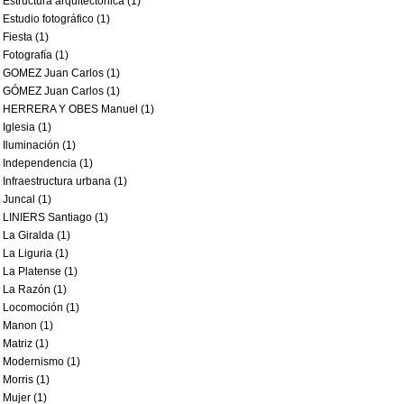
Estructura arquitectónica (1)
Estudio fotográfico (1)
Fiesta (1)
Fotografía (1)
GOMEZ Juan Carlos (1)
GÓMEZ Juan Carlos (1)
HERRERA Y OBES Manuel (1)
Iglesia (1)
Iluminación (1)
Independencia (1)
Infraestructura urbana (1)
Juncal (1)
LINIERS Santiago (1)
La Giralda (1)
La Liguria (1)
La Platense (1)
La Razón (1)
Locomoción (1)
Manon (1)
Matriz (1)
Modernismo (1)
Morris (1)
Mujer (1)