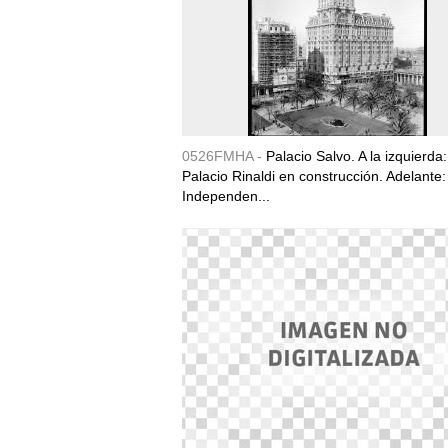
0526FMHA -
Palacio Salvo. A la izquierda:
Palacio Rinaldi en construcción. Adelante:
Independen...