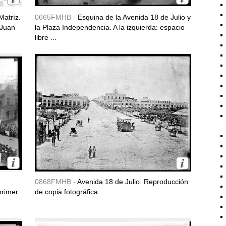
Matríz.
0665FMHB -
Esquina de la Avenida 18 de Julio y
 Juan
la Plaza Independencia. A la izquierda: espacio
libre ...
0868FMHB -
Avenida 18 de Julio. Reproducción
primer
de copia fotográfica.