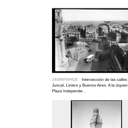
24499FMHGE -
Intersección de las calles
Juncal, Liniers y Buenos Aires. A la izquie
Plaza Independe...