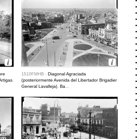
bre
1510FMHB -
Diagonal Agraciada
rtigas.
(posteriormente Avenida del Libertador Brigadier
General Lavalleja). Ba...