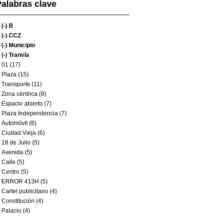
alabras clave
(-)
B
(-)
CCZ
(-)
Municipio
(-)
Tranvía
01 (17)
Plaza (15)
Transporte (11)
Zona céntrica (8)
Espacio abierto (7)
Plaza Independencia (7)
Automóvil (6)
Ciudad Vieja (6)
18 de Julio (5)
Avenida (5)
Calle (5)
Centro (5)
ERROR 413H (5)
Cartel publicitario (4)
Constitución (4)
Palacio (4)