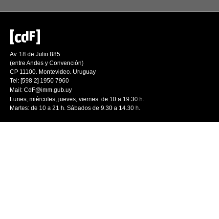
Av. 18 de Julio 885
(entre Andes y Convención)
CP 11100. Montevideo. Uruguay
Tel: [598 2] 1950 7960
Mail:
CdF@imm.gub.uy
Lunes, miércoles, jueves, viernes: de 10 a 19.30 h.
Martes: de 10 a 21 h. Sábados de 9.30 a 14.30 h.