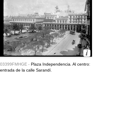
03399FMHGE -
Plaza Independencia. Al centro:
entrada de la calle Sarandí.