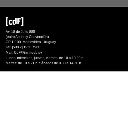
Av. 18 de Julio 885
(entre Andes y Convención)
CP 11100. Montevideo. Uruguay
Tel: [598 2] 1950 7960
Mail:
CdF@imm.gub.uy
Lunes, miércoles, jueves, viernes: de 10 a 19.30 h.
Martes: de 10 a 21 h. Sábados de 9.30 a 14.30 h.