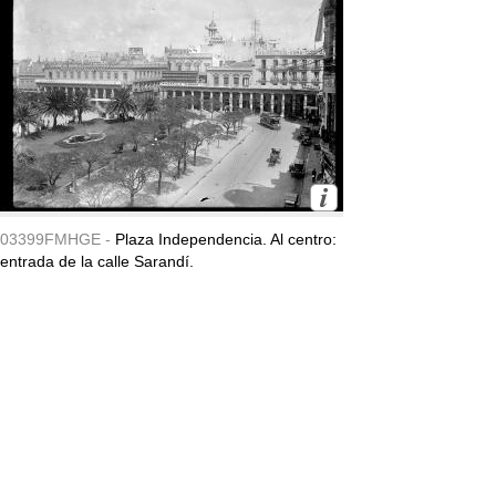
03399FMHGE -
Plaza Independencia. Al centro:
entrada de la calle Sarandí.