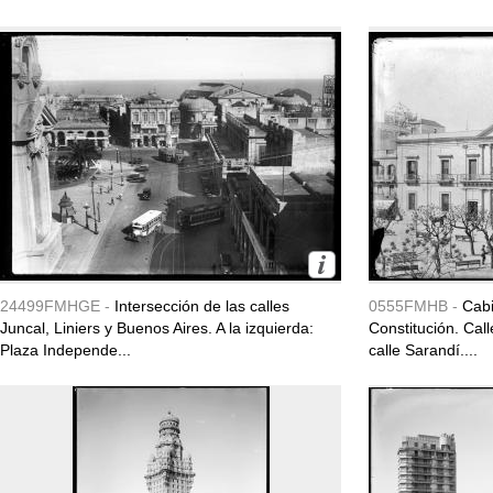
24499FMHGE -
Intersección de las calles
0555FMHB -
Cabi
Juncal, Liniers y Buenos Aires. A la izquierda:
Constitución. Ca
Plaza Independe...
calle Sarandí....