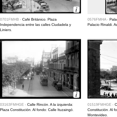
0701FMHB -
Café Británico. Plaza
0576FMHA -
Pala
Independencia entre las calles Ciudadela y
Palacio Rinaldi. 
Liniers.
03163FMHGE -
Calle Rincón. A la izquierda:
01519FMHGE -
C
Plaza Constitución. Al fondo: Calle Ituzaingó.
Constitución. Al f
Montevideo.