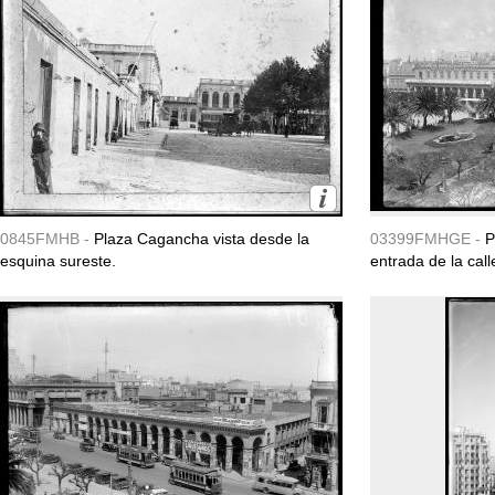
0845FMHB -
Plaza Cagancha vista desde la
03399FMHGE -
P
esquina sureste.
entrada de la call