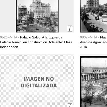
0526FMHA -
Palacio Salvo. A la izquierda:
0807FMHA -
Plaz
Palacio Rinaldi en construcción. Adelante: Plaza
Avenida Agraciada
Independen...
Julio.