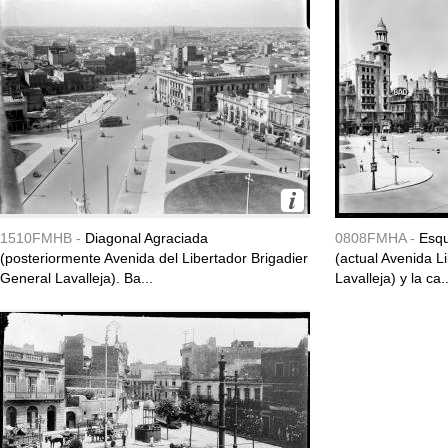
1510FMHB -
Diagonal Agraciada
0808FMHA -
Esqu
(posteriormente Avenida del Libertador Brigadier
(actual Avenida L
General Lavalleja). Ba...
Lavalleja) y la ca..