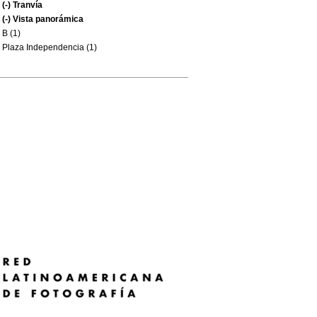
(-)
Tranvía
(-)
Vista panorámica
B (1)
Plaza Independencia (1)