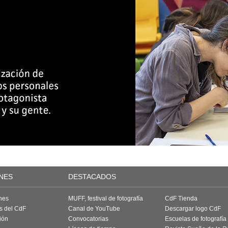
NES
DESTACADOS
nes
MUFF, festival de fotografía
CdF Tienda
as del CdF
Canal de YouTube
Descargar logo CdF
ión
Convocatorias
Escuelas de fotografía