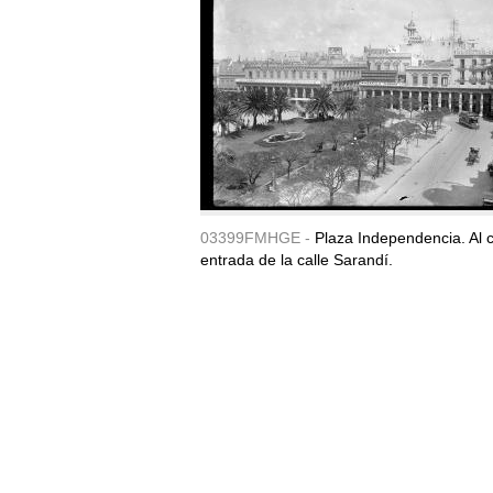
03399FMHGE -
Plaza Independencia. Al c
entrada de la calle Sarandí.