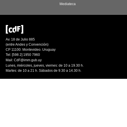
Mediateca
Av. 18 de Julio 885
(entre Andes y Convención)
CP 11100. Montevideo. Uruguay
Tel: [598 2] 1950 7960
Mail:
CdF@imm.gub.uy
Lunes, miércoles, jueves, viernes: de 10 a 19.30 h.
Martes: de 10 a 21 h. Sábados de 9.30 a 14.30 h.