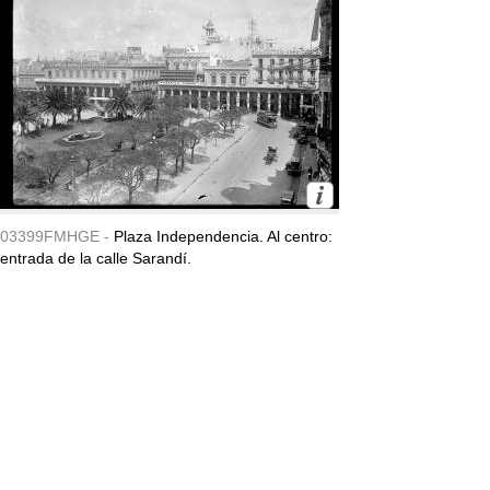
03399FMHGE -
Plaza Independencia. Al centro:
entrada de la calle Sarandí.