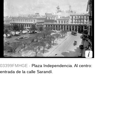
03399FMHGE -
Plaza Independencia. Al centro:
entrada de la calle Sarandí.