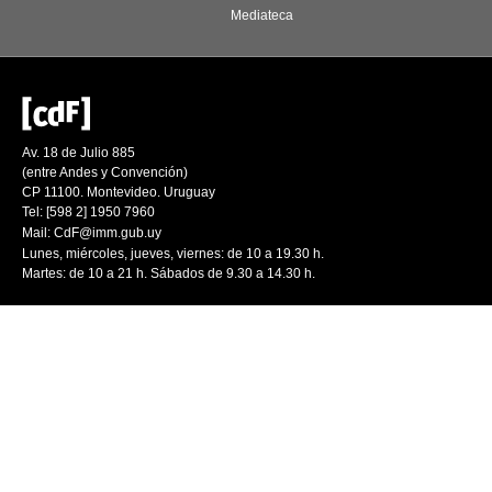
Mediateca
Av. 18 de Julio 885
(entre Andes y Convención)
CP 11100. Montevideo. Uruguay
Tel: [598 2] 1950 7960
Mail:
CdF@imm.gub.uy
Lunes, miércoles, jueves, viernes: de 10 a 19.30 h.
Martes: de 10 a 21 h. Sábados de 9.30 a 14.30 h.