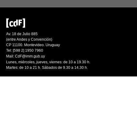
Av. 18 de Julio 885
(entre Andes y Convención)
CP 11100. Montevideo. Uruguay
Tel: [598 2] 1950 7960
Mail:
CdF@imm.gub.uy
Lunes, miércoles, jueves, viernes: de 10 a 19.30 h.
Martes: de 10 a 21 h. Sábados de 9.30 a 14.30 h.