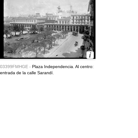
03399FMHGE -
Plaza Independencia. Al centro:
entrada de la calle Sarandí.