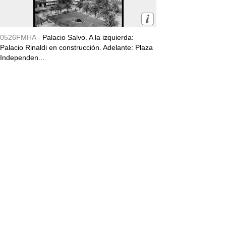
0526FMHA -
Palacio Salvo. A la izquierda:
Palacio Rinaldi en construcción. Adelante: Plaza
Independen...