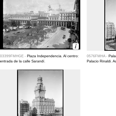
03399FMHGE -
Plaza Independencia. Al centro:
0576FMHA -
Pala
entrada de la calle Sarandí.
Palacio Rinaldi. 