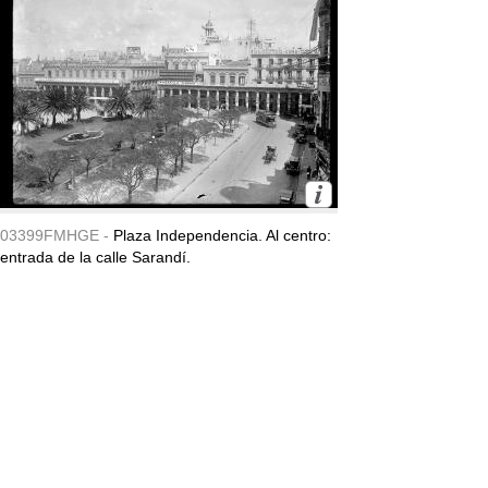
03399FMHGE -
Plaza Independencia. Al centro:
entrada de la calle Sarandí.