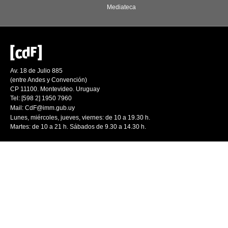
Mediateca
Av. 18 de Julio 885
(entre Andes y Convención)
CP 11100. Montevideo. Uruguay
Tel: [598 2] 1950 7960
Mail:
CdF@imm.gub.uy
Lunes, miércoles, jueves, viernes: de 10 a 19.30 h.
Martes: de 10 a 21 h. Sábados de 9.30 a 14.30 h.