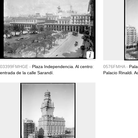
03399FMHGE -
Plaza Independencia. Al centro:
0576FMHA -
Pala
entrada de la calle Sarandí.
Palacio Rinaldi. 