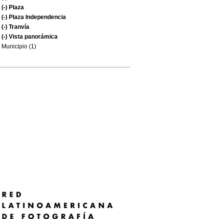
(-)
Plaza
(-)
Plaza Independencia
(-)
Tranvía
(-)
Vista panorámica
Municipio (1)