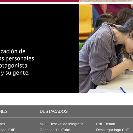
NES
DESTACADOS
nes
MUFF, festival de fotografía
CdF Tienda
as del CdF
Canal de YouTube
Descargar logo CdF