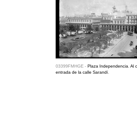
03399FMHGE -
Plaza Independencia. Al c
entrada de la calle Sarandí.