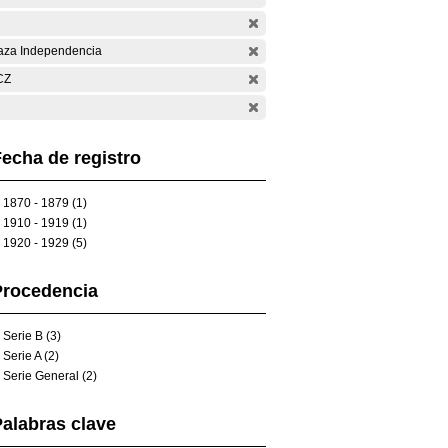
aza Independencia
CZ
echa de registro
1870 - 1879 (1)
1910 - 1919 (1)
1920 - 1929 (5)
Procedencia
Serie B (3)
Serie A (2)
Serie General (2)
alabras clave