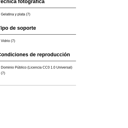
écnica fotográfica
Gelatina y plata (7)
ipo de soporte
Vidrio (7)
Condiciones de reproducción
Dominio Público (Licencia CC0 1.0 Universal)
(7)