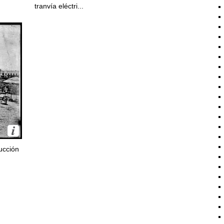
tranvía eléctri...
ucción