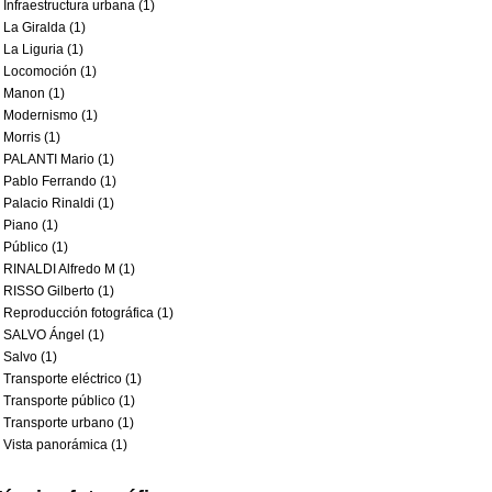
Infraestructura urbana (1)
La Giralda (1)
La Liguria (1)
Locomoción (1)
Manon (1)
Modernismo (1)
Morris (1)
PALANTI Mario (1)
Pablo Ferrando (1)
Palacio Rinaldi (1)
Piano (1)
Público (1)
RINALDI Alfredo M (1)
RISSO Gilberto (1)
Reproducción fotográfica (1)
SALVO Ángel (1)
Salvo (1)
Transporte eléctrico (1)
Transporte público (1)
Transporte urbano (1)
Vista panorámica (1)