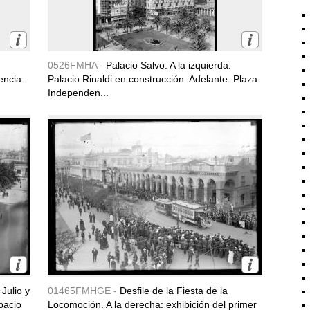
0526FMHA -
Palacio Salvo. A la izquierda:
encia.
Palacio Rinaldi en construcción. Adelante: Plaza
Independen...
Julio y
01465FMHGE -
Desfile de la Fiesta de la
pacio
Locomoción. A la derecha: exhibición del primer