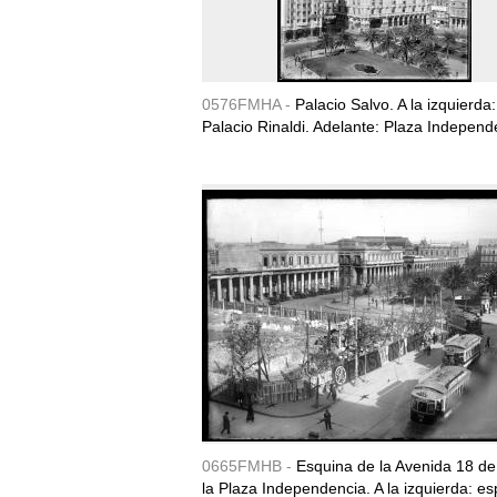
0576FMHA -
Palacio Salvo. A la izquierda:
Palacio Rinaldi. Adelante: Plaza Independ
0665FMHB -
Esquina de la Avenida 18 de 
la Plaza Independencia. A la izquierda: es