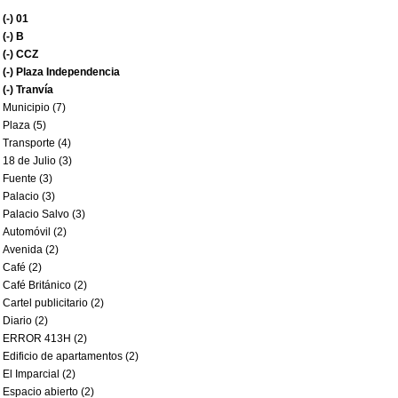
(-)
01
(-)
B
(-)
CCZ
(-)
Plaza Independencia
(-)
Tranvía
Municipio (7)
Plaza (5)
Transporte (4)
18 de Julio (3)
Fuente (3)
Palacio (3)
Palacio Salvo (3)
Automóvil (2)
Avenida (2)
Café (2)
Café Británico (2)
Cartel publicitario (2)
Diario (2)
ERROR 413H (2)
Edificio de apartamentos (2)
El Imparcial (2)
Espacio abierto (2)