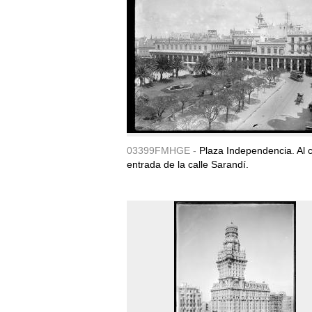
03399FMHGE -
Plaza Independencia. Al c
entrada de la calle Sarandí.