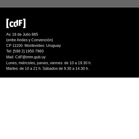
Av. 18 de Julio 885
(entre Andes y Convención)
CP 11100. Montevideo. Uruguay
Tel: [598 2] 1950 7960
Mail:
CdF@imm.gub.uy
Lunes, miércoles, jueves, viernes: de 10 a 19.30 h.
Martes: de 10 a 21 h. Sábados de 9.30 a 14.30 h.