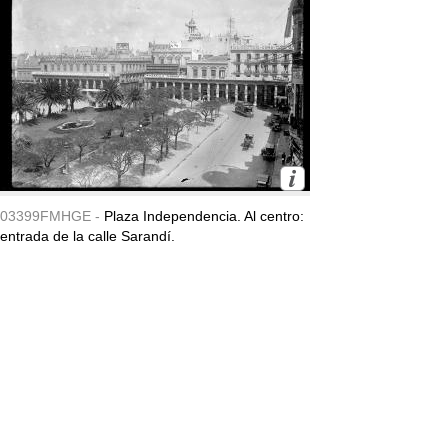
03399FMHGE -
Plaza Independencia. Al centro:
entrada de la calle Sarandí.