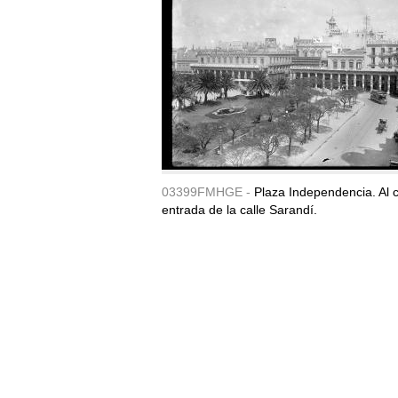
03399FMHGE -
Plaza Independencia. Al c
entrada de la calle Sarandí.