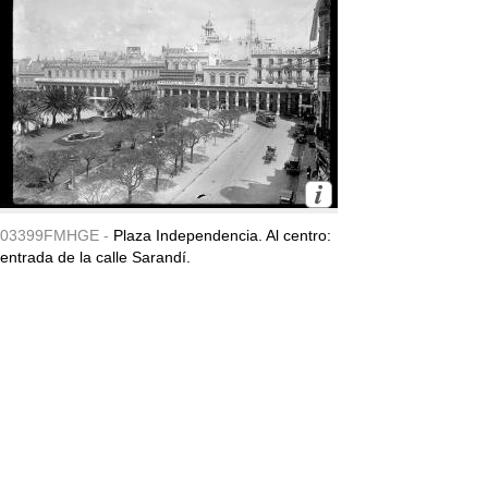
03399FMHGE -
Plaza Independencia. Al centro:
entrada de la calle Sarandí.