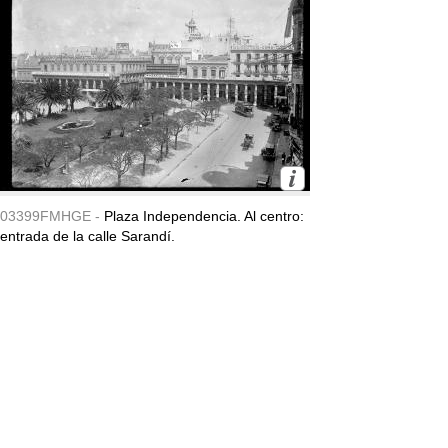
03399FMHGE -
Plaza Independencia. Al centro:
entrada de la calle Sarandí.