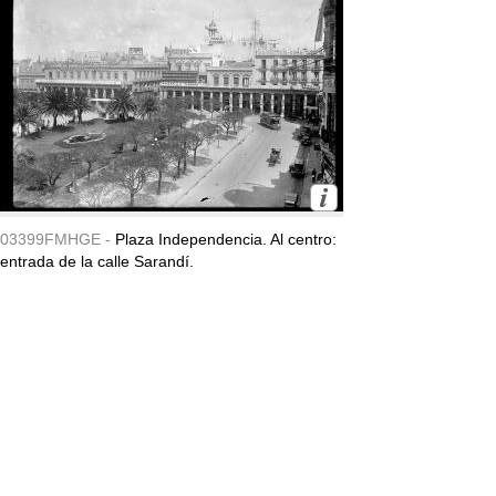
03399FMHGE -
Plaza Independencia. Al centro:
entrada de la calle Sarandí.