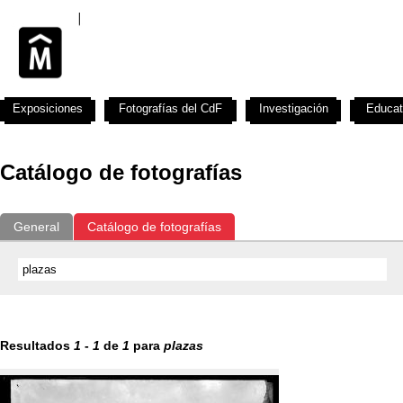
Exposiciones
Fotografías del CdF
Investigación
Educat
Catálogo de fotografías
General
Catálogo de fotografías
Resultados
1
-
1
de
1
para
plazas