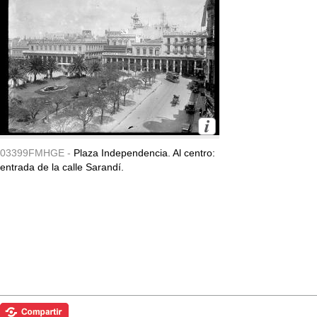
03399FMHGE -
Plaza Independencia. Al centro:
entrada de la calle Sarandí.