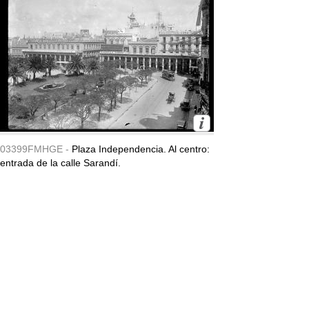
03399FMHGE -
Plaza Independencia. Al centro:
entrada de la calle Sarandí.