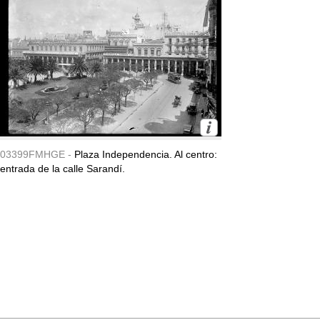
03399FMHGE -
Plaza Independencia. Al centro:
entrada de la calle Sarandí.