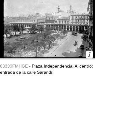
03399FMHGE -
Plaza Independencia. Al centro:
entrada de la calle Sarandí.