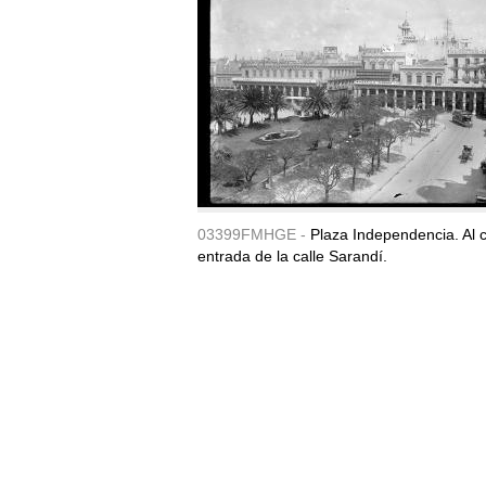
03399FMHGE -
Plaza Independencia. Al c
entrada de la calle Sarandí.