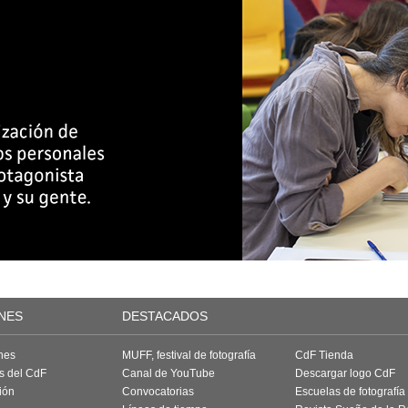
NES
DESTACADOS
nes
MUFF, festival de fotografía
CdF Tienda
as del CdF
Canal de YouTube
Descargar logo CdF
ión
Convocatorias
Escuelas de fotografía