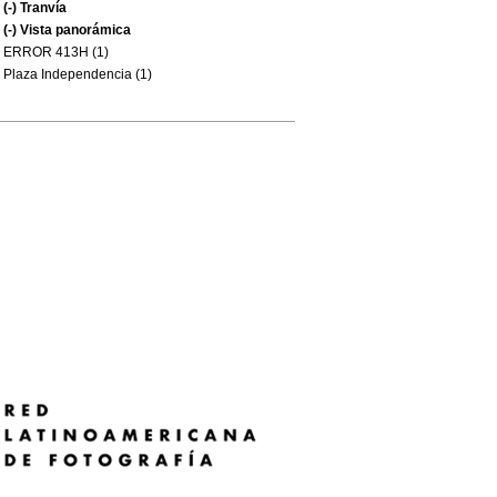
(-)
Tranvía
(-)
Vista panorámica
ERROR 413H (1)
Plaza Independencia (1)