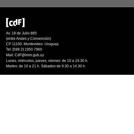
Av. 18 de Julio 885
(entre Andes y Convención)
CP 11100. Montevideo. Uruguay
Tel: [598 2] 1950 7960
Mail:
CdF@imm.gub.uy
Lunes, miércoles, jueves, viernes: de 10 a 19.30 h.
Martes: de 10 a 21 h. Sábados de 9.30 a 14.30 h.