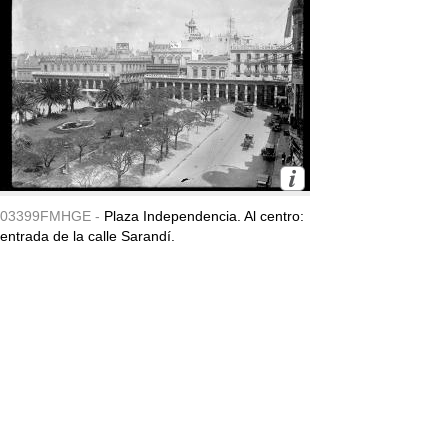
03399FMHGE -
Plaza Independencia. Al centro:
entrada de la calle Sarandí.