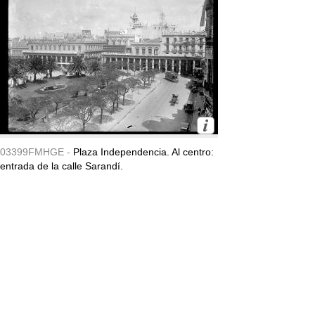
03399FMHGE -
Plaza Independencia. Al centro:
entrada de la calle Sarandí.