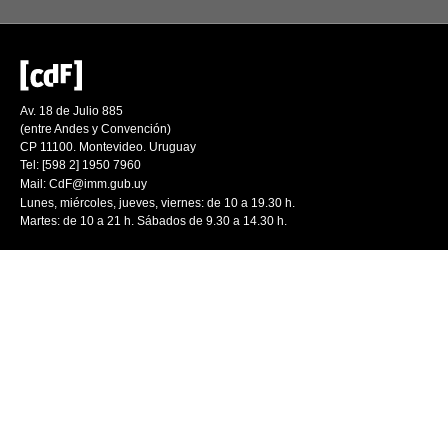
Av. 18 de Julio 885
(entre Andes y Convención)
CP 11100. Montevideo. Uruguay
Tel: [598 2] 1950 7960
Mail:
CdF@imm.gub.uy
Lunes, miércoles, jueves, viernes: de 10 a 19.30 h.
Martes: de 10 a 21 h. Sábados de 9.30 a 14.30 h.