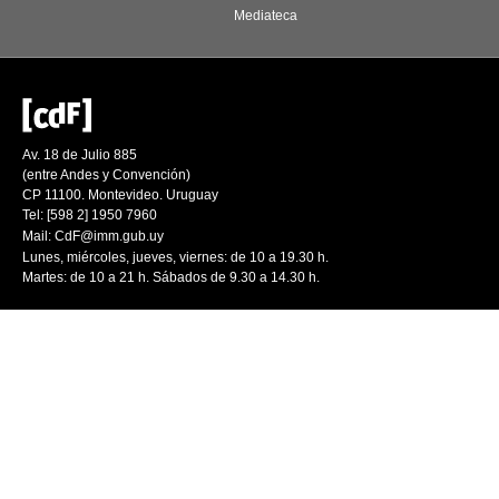
Mediateca
Av. 18 de Julio 885
(entre Andes y Convención)
CP 11100. Montevideo. Uruguay
Tel: [598 2] 1950 7960
Mail:
CdF@imm.gub.uy
Lunes, miércoles, jueves, viernes: de 10 a 19.30 h.
Martes: de 10 a 21 h. Sábados de 9.30 a 14.30 h.