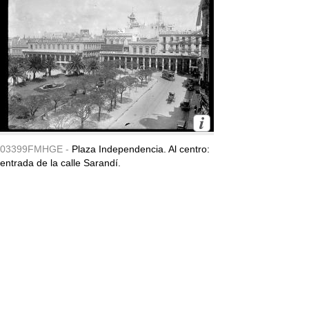
03399FMHGE -
Plaza Independencia. Al centro:
entrada de la calle Sarandí.