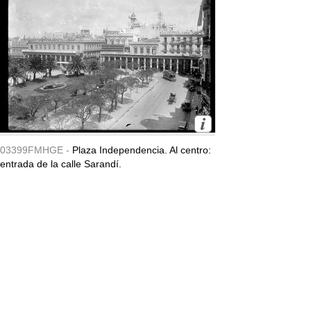
03399FMHGE -
Plaza Independencia. Al centro:
entrada de la calle Sarandí.