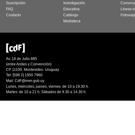
Suscripción
Investigación
Convoca
FAQ
Educativa
Líneas d
Contacto
Catálogo
Fotoviaj
Mediateca
Av. 18 de Julio 885
(entre Andes y Convención)
CP 11100. Montevideo. Uruguay
Tel: [598 2] 1950 7960
Mail:
CdF@imm.gub.uy
Lunes, miércoles, jueves, viernes: de 10 a 19.30 h.
Martes: de 10 a 21 h. Sábados de 9.30 a 14.30 h.