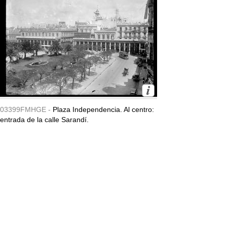
03399FMHGE -
Plaza Independencia. Al centro:
entrada de la calle Sarandí.