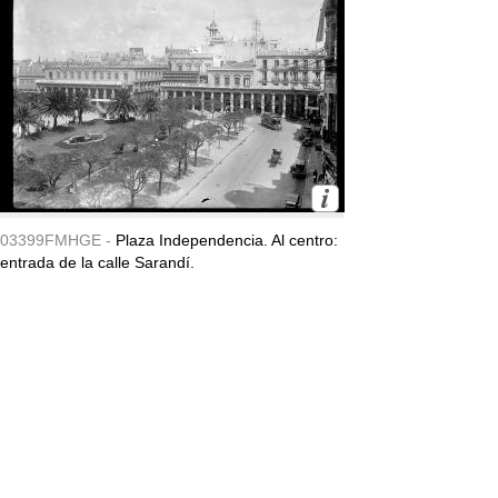
03399FMHGE -
Plaza Independencia. Al centro:
entrada de la calle Sarandí.