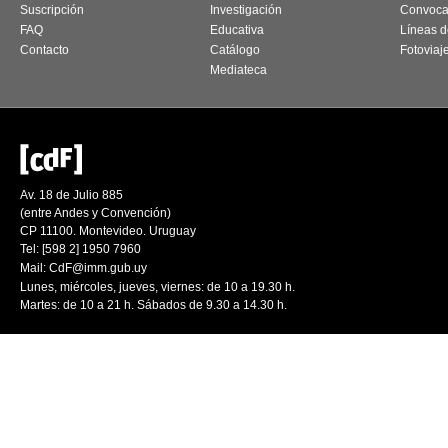
Suscripción
Investigación
Convoca
FAQ
Educativa
Líneas d
Contacto
Catálogo
Fotoviaj
Mediateca
Av. 18 de Julio 885
(entre Andes y Convención)
CP 11100. Montevideo. Uruguay
Tel: [598 2] 1950 7960
Mail:
CdF@imm.gub.uy
Lunes, miércoles, jueves, viernes: de 10 a 19.30 h.
Martes: de 10 a 21 h. Sábados de 9.30 a 14.30 h.