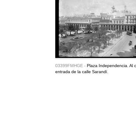
03399FMHGE -
Plaza Independencia. Al c
entrada de la calle Sarandí.