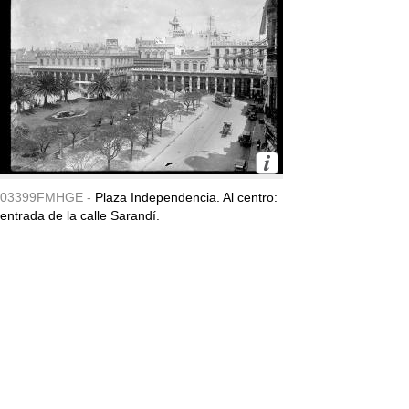
03399FMHGE -
Plaza Independencia. Al centro:
entrada de la calle Sarandí.