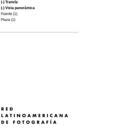
(-)
Tranvía
(-)
Vista panorámica
Fuente (1)
Plaza (1)