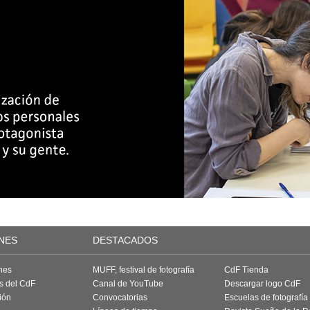
NES
DESTACADOS
nes
MUFF, festival de fotografía
CdF Tienda
as del CdF
Canal de YouTube
Descargar logo CdF
ión
Convocatorias
Escuelas de fotografía