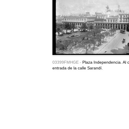
03399FMHGE -
Plaza Independencia. Al c
entrada de la calle Sarandí.