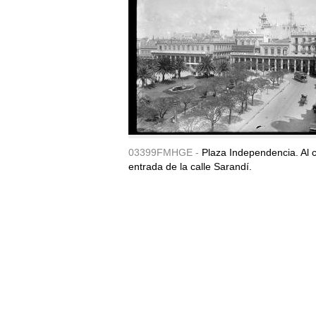
03399FMHGE -
Plaza Independencia. Al c
entrada de la calle Sarandí.