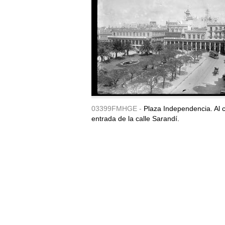
03399FMHGE -
Plaza Independencia. Al c
entrada de la calle Sarandí.