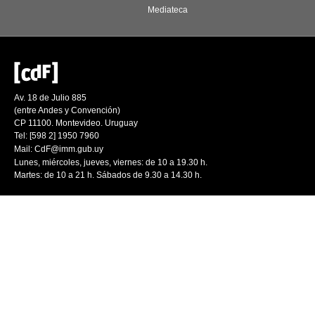
Mediateca
Av. 18 de Julio 885
(entre Andes y Convención)
CP 11100. Montevideo. Uruguay
Tel: [598 2] 1950 7960
Mail:
CdF@imm.gub.uy
Lunes, miércoles, jueves, viernes: de 10 a 19.30 h.
Martes: de 10 a 21 h. Sábados de 9.30 a 14.30 h.