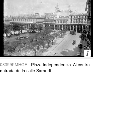
03399FMHGE -
Plaza Independencia. Al centro:
entrada de la calle Sarandí.