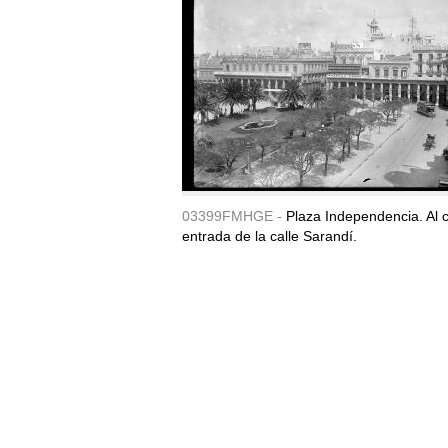
03399FMHGE -
Plaza Independencia. Al c
entrada de la calle Sarandí.