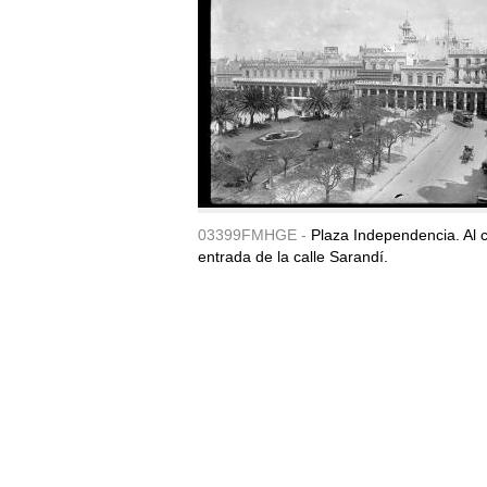
03399FMHGE -
Plaza Independencia. Al c
entrada de la calle Sarandí.