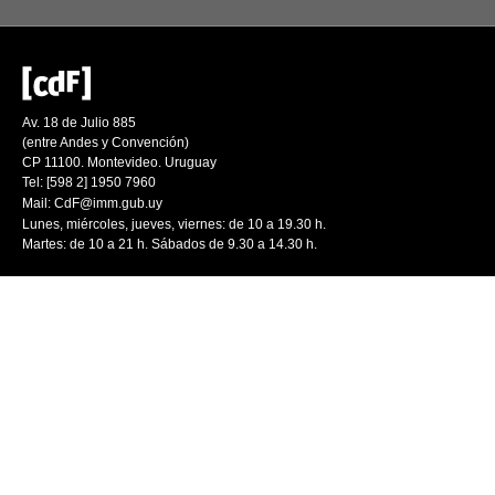
Av. 18 de Julio 885
(entre Andes y Convención)
CP 11100. Montevideo. Uruguay
Tel: [598 2] 1950 7960
Mail:
CdF@imm.gub.uy
Lunes, miércoles, jueves, viernes: de 10 a 19.30 h.
Martes: de 10 a 21 h. Sábados de 9.30 a 14.30 h.