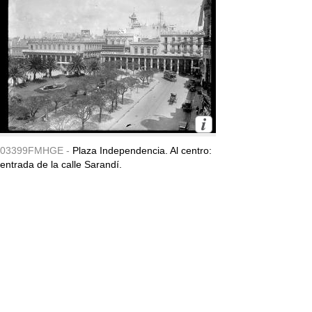
03399FMHGE -
Plaza Independencia. Al centro:
entrada de la calle Sarandí.