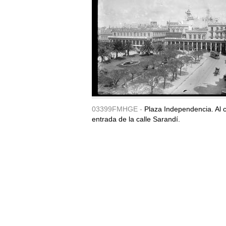
03399FMHGE -
Plaza Independencia. Al c
entrada de la calle Sarandí.