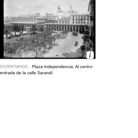
03399FMHGE -
Plaza Independencia. Al centro:
entrada de la calle Sarandí.