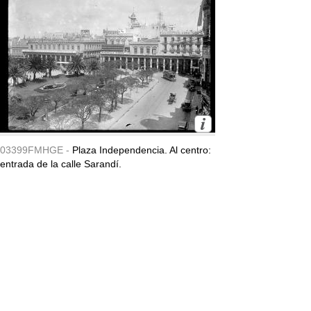
03399FMHGE -
Plaza Independencia. Al centro:
entrada de la calle Sarandí.