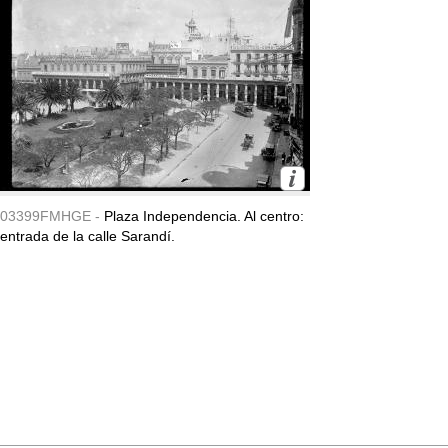
03399FMHGE -
Plaza Independencia. Al centro:
entrada de la calle Sarandí.