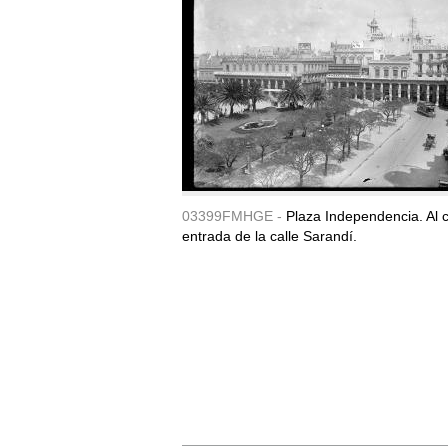
03399FMHGE -
Plaza Independencia. Al c
entrada de la calle Sarandí.