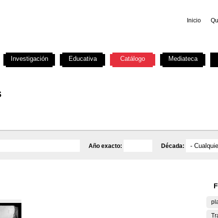
Inicio
Qu
Investigación
Educativa
Catálogo
Mediateca
s
Año exacto:
Década:
F
pl
Tr