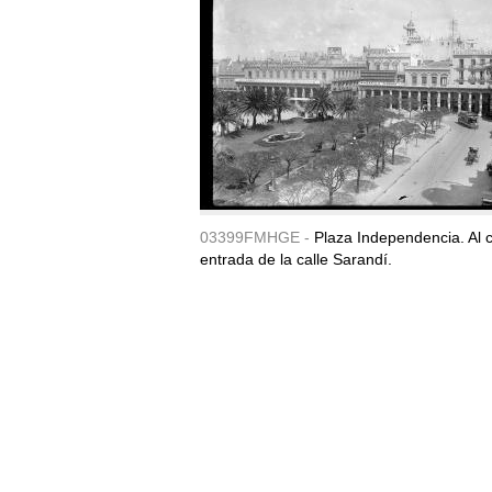
03399FMHGE -
Plaza Independencia. Al c
entrada de la calle Sarandí.